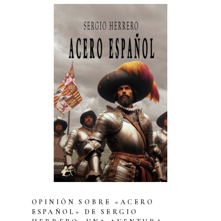
OPINIÓN SOBRE «ACERO
ESPAÑOL» DE SERGIO