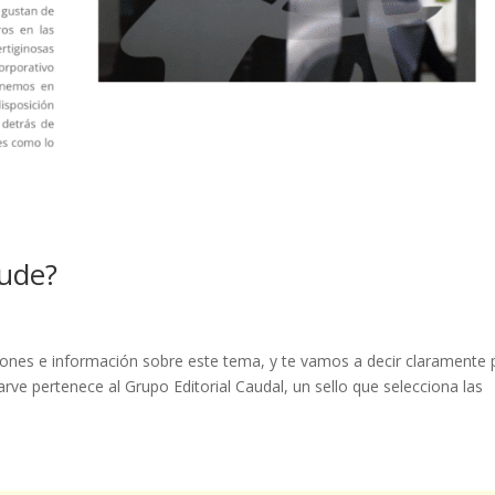
aude?
iones e información sobre este tema, y te vamos a decir claramente 
arve pertenece al Grupo Editorial Caudal, un sello que selecciona las