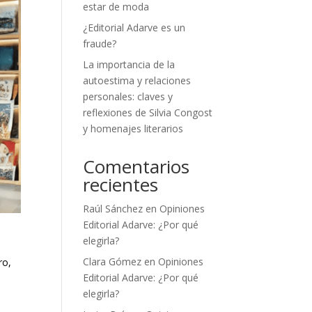
estar de moda
¿Editorial Adarve es un
fraude?
La importancia de la
autoestima y relaciones
personales: claves y
reflexiones de Silvia Congost
y homenajes literarios
Comentarios
recientes
Raúl Sánchez
en
Opiniones
Editorial Adarve: ¿Por qué
elegirla?
Clara Gómez
en
Opiniones
ro,
Editorial Adarve: ¿Por qué
elegirla?