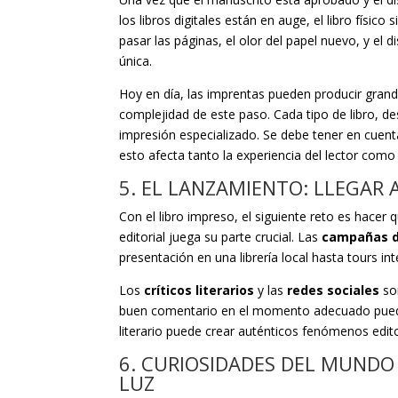
los libros digitales están en auge, el libro físi
pasar las páginas, el olor del papel nuevo, y el
única.
Hoy en día, las imprentas pueden producir grand
complejidad de este paso. Cada tipo de libro, de
impresión especializado. Se debe tener en cuenta
esto afecta tanto la experiencia del lector como el
5. EL LANZAMIENTO: LLEGAR 
Con el libro impreso, el siguiente reto es hacer
editorial juega su parte crucial. Las
campañas d
presentación en una librería local hasta tours i
Los
críticos literarios
y las
redes sociales
son
buen comentario en el momento adecuado puede 
literario puede crear auténticos fenómenos edito
6. CURIOSIDADES DEL MUNDO 
LUZ