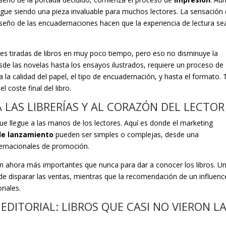
co sigue siendo una pieza invaluable para muchos lectores. La sensación
 diseño de las encuadernaciones hacen que la experiencia de lectura se
es tiradas de libros en muy poco tiempo, pero eso no disminuye la
sde las novelas hasta los ensayos ilustrados, requiere un proceso de
 la calidad del papel, el tipo de encuadernación, y hasta el formato.
 coste final del libro.
A LAS LIBRERÍAS Y AL CORAZÓN DEL LECTOR
 que llegue a las manos de los lectores. Aquí es donde el marketing
e lanzamiento
pueden ser simples o complejas, desde una
nternacionales de promoción.
 ahora más importantes que nunca para dar a conocer los libros. U
disparar las ventas, mientras que la recomendación de un influenc
riales.
EDITORIAL: LIBROS QUE CASI NO VIERON L