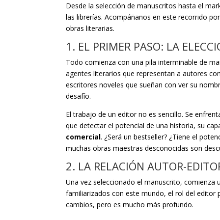
Desde la selección de manuscritos hasta el market
las librerías. Acompáñanos en este recorrido po
obras literarias.
1. EL PRIMER PASO: LA ELEC
Todo comienza con una pila interminable de manu
agentes literarios que representan a autores c
escritores noveles que sueñan con ver su nombr
desafío.
El trabajo de un editor no es sencillo. Se enfre
que detectar el potencial de una historia, su ca
comercial
. ¿Será un bestseller? ¿Tiene el pote
muchas obras maestras desconocidas son descub
2. LA RELACIÓN AUTOR-EDITO
Una vez seleccionado el manuscrito, comienza una 
familiarizados con este mundo, el rol del editor
cambios, pero es mucho más profundo.