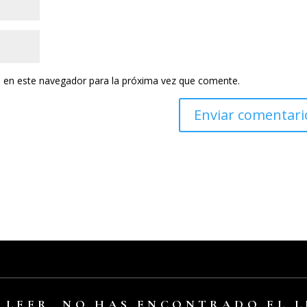
 en este navegador para la próxima vez que comente.
A LEER, NO HAS ENCONTRADO EL 