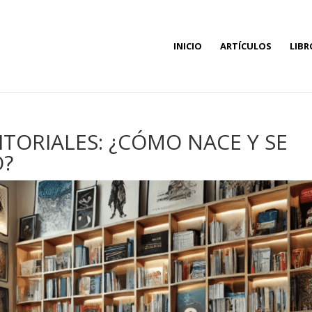
INICIO
ARTÍCULOS
LIBR
ITORIALES: ¿CÓMO NACE Y SE
O?