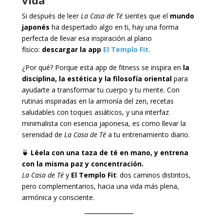
Si después de leer
La Casa de Té
sientes que el
mundo
japonés
ha despertado algo en ti, hay una forma
perfecta de llevar esa inspiración al plano
físico:
descargar la app
El Templo Fit
.
¿Por qué? Porque esta app de fitness se inspira en
la
disciplina, la estética y la filosofía oriental
para
ayudarte a transformar tu cuerpo y tu mente. Con
rutinas inspiradas en la armonía del zen, recetas
saludables con toques asiáticos, y una interfaz
minimalista con esencia japonesa, es como llevar la
serenidad de
La Casa de Té
a tu entrenamiento diario.
🍵
Léela con una taza de té en mano, y entrena
con la misma paz y concentración.
La Casa de Té
y
El Templo Fit
: dos caminos distintos,
pero complementarios, hacia una vida más plena,
armónica y consciente.