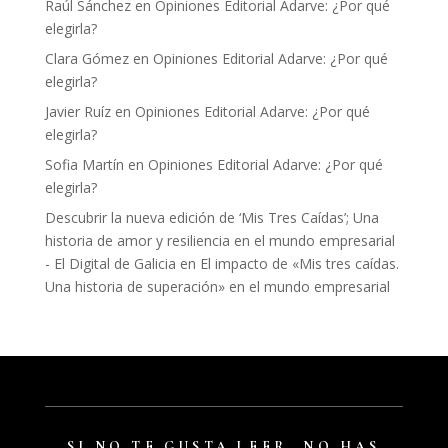
Raúl Sánchez
en
Opiniones Editorial Adarve: ¿Por qué
elegirla?
Clara Gómez
en
Opiniones Editorial Adarve: ¿Por qué
elegirla?
Javier Ruíz
en
Opiniones Editorial Adarve: ¿Por qué
elegirla?
Sofia Martín
en
Opiniones Editorial Adarve: ¿Por qué
elegirla?
Descubrir la nueva edición de ‘Mis Tres Caídas’; Una
historia de amor y resiliencia en el mundo empresarial
- El Digital de Galicia
en
El impacto de «Mis tres caídas.
Una historia de superación» en el mundo empresarial
SI NO TE GUSTA LEER, NO HAS