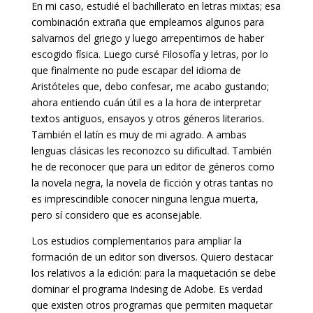
En mi caso, estudié el bachillerato en letras mixtas; esa
combinación extraña que empleamos algunos para
salvarnos del griego y luego arrepentirnos de haber
escogido física. Luego cursé Filosofía y letras, por lo
que finalmente no pude escapar del idioma de
Aristóteles que, debo confesar, me acabo gustando;
ahora entiendo cuán útil es a la hora de interpretar
textos antiguos, ensayos y otros géneros literarios.
También el latín es muy de mi agrado. A ambas
lenguas clásicas les reconozco su dificultad. También
he de reconocer que para un editor de géneros como
la novela negra, la novela de ficción y otras tantas no
es imprescindible conocer ninguna lengua muerta,
pero sí considero que es aconsejable.
Los estudios complementarios para ampliar la
formación de un editor son diversos. Quiero destacar
los relativos a la edición: para la maquetación se debe
dominar el programa Indesing de Adobe. Es verdad
que existen otros programas que permiten maquetar