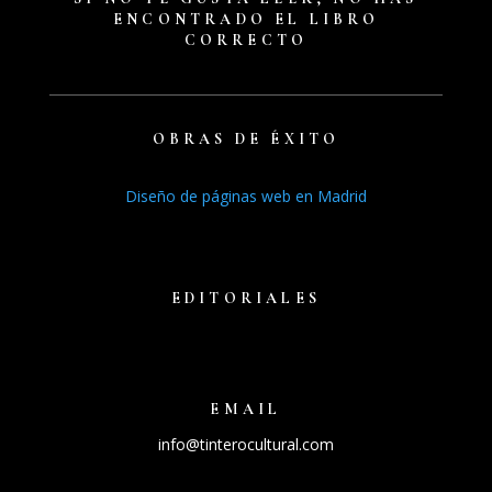
ENCONTRADO EL LIBRO
CORRECTO
OBRAS DE ÉXITO
Diseño de páginas web en Madrid
Libros recientes
Audiolibros
EDITORIALES
¿Quieres publicar un lbro?
EMAIL
info@tinterocultural.com