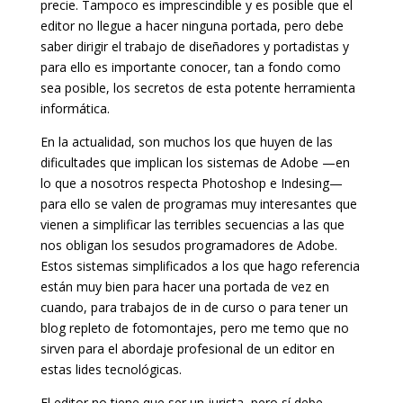
precie. Tampoco es imprescindible y es posible que el
editor no llegue a hacer ninguna portada, pero debe
saber dirigir el trabajo de diseñadores y portadistas y
para ello es importante conocer, tan a fondo como
sea posible, los secretos de esta potente herramienta
informática.
En la actualidad, son muchos los que huyen de las
dificultades que implican los sistemas de Adobe —en
lo que a nosotros respecta Photoshop e Indesing—
para ello se valen de programas muy interesantes que
vienen a simplificar las terribles secuencias a las que
nos obligan los sesudos programadores de Adobe.
Estos sistemas simplificados a los que hago referencia
están muy bien para hacer una portada de vez en
cuando, para trabajos de in de curso o para tener un
blog repleto de fotomontajes, pero me temo que no
sirven para el abordaje profesional de un editor en
estas lides tecnológicas.
El editor no tiene que ser un jurista, pero sí debe