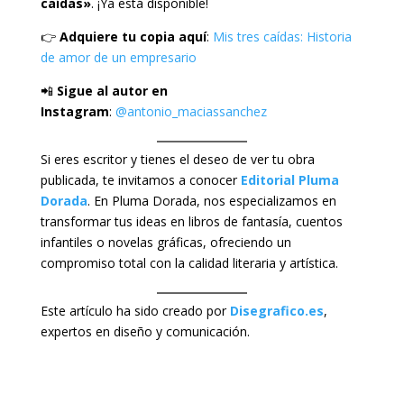
caídas»
. ¡Ya está disponible!
👉
Adquiere tu copia aquí
:
Mis tres caídas: Historia
de amor de un empresario
📲
Sigue al autor en
Instagram
:
@antonio_maciassanchez
Si eres escritor y tienes el deseo de ver tu obra
publicada, te invitamos a conocer
Editorial Pluma
Dorada
. En Pluma Dorada, nos especializamos en
transformar tus ideas en libros de fantasía, cuentos
infantiles o novelas gráficas, ofreciendo un
compromiso total con la calidad literaria y artística.
Este artículo ha sido creado por
Disegrafico.es
,
expertos en diseño y comunicación.