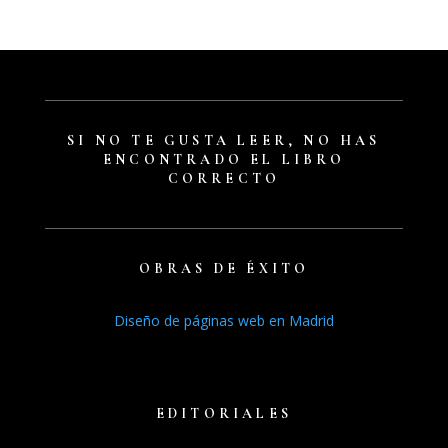
SI NO TE GUSTA LEER, NO HAS
ENCONTRADO EL LIBRO
CORRECTO
OBRAS DE ÉXITO
Diseño de páginas web en Madrid
Libros recientes
Audiolibros
EDITORIALES
¿Quieres publicar un lbro?