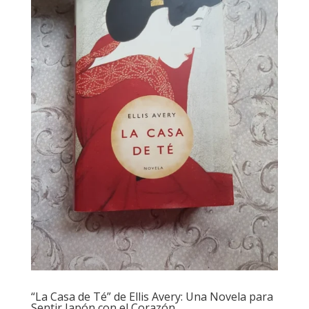
“La Casa de Té” de Ellis Avery: Una Novela para
Sentir Japón con el Corazón