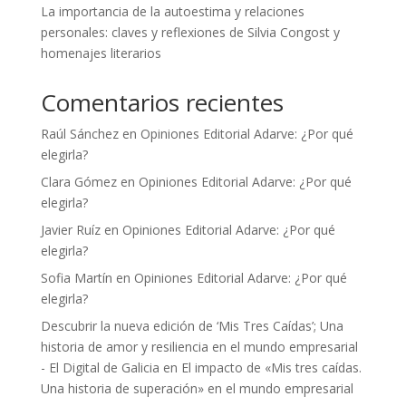
La importancia de la autoestima y relaciones
personales: claves y reflexiones de Silvia Congost y
homenajes literarios
Comentarios recientes
Raúl Sánchez
en
Opiniones Editorial Adarve: ¿Por qué
elegirla?
Clara Gómez
en
Opiniones Editorial Adarve: ¿Por qué
elegirla?
Javier Ruíz
en
Opiniones Editorial Adarve: ¿Por qué
elegirla?
Sofia Martín
en
Opiniones Editorial Adarve: ¿Por qué
elegirla?
Descubrir la nueva edición de ‘Mis Tres Caídas’; Una
historia de amor y resiliencia en el mundo empresarial
- El Digital de Galicia
en
El impacto de «Mis tres caídas.
Una historia de superación» en el mundo empresarial