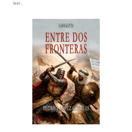
leer...